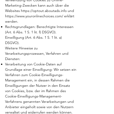
Verwendung von Cookies zu Online-
Marketing-Zwecken kann auch über die
Websites
https://optout.aboutads.info
und
https://www.youronlinechoices.com/
erklärt
werden.
Rechtsgrundlagen: Berechtigte Interessen
(Art. 6 Abs. 1 S. 1 lit. f) DSGVO).
Einwilligung (Art. 6 Abs. 1 S. 1 lit. a)
DSGVO).
Weitere Hinweise zu
Verarbeitungsprozessen, Verfahren und
Diensten:
Verarbeitung von Cookie-Daten auf
Grundlage einer Einwilligung: Wir setzen ein
Verfahren zum Cookie-Einwilligungs-
Management ein, in dessen Rahmen die
Einwilligungen der Nutzer in den Einsatz
von Cookies, bzw. der im Rahmen des
Cookie-Einwilligungs-Management-
Verfahrens genannten Verarbeitungen und
Anbieter eingeholt sowie von den Nutzern
verwaltet und widerrufen werden können.