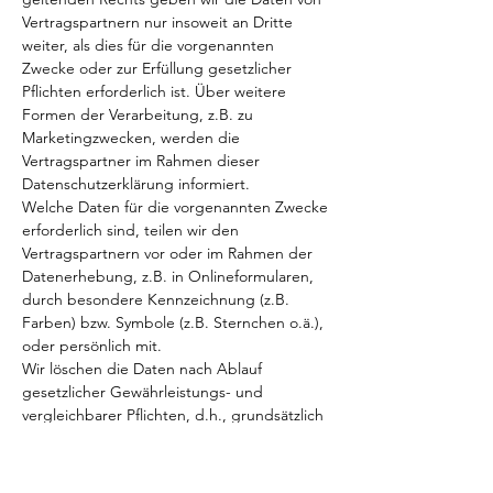
Vertragspartnern nur insoweit an Dritte
weiter, als dies für die vorgenannten
Zwecke oder zur Erfüllung gesetzlicher
Pflichten erforderlich ist. Über weitere
Formen der Verarbeitung, z.B. zu
Marketingzwecken, werden die
Vertragspartner im Rahmen dieser
Datenschutzerklärung informiert.
Welche Daten für die vorgenannten Zwecke
erforderlich sind, teilen wir den
Vertragspartnern vor oder im Rahmen der
Datenerhebung, z.B. in Onlineformularen,
durch besondere Kennzeichnung (z.B.
Farben) bzw. Symbole (z.B. Sternchen o.ä.),
oder persönlich mit.
Wir löschen die Daten nach Ablauf
gesetzlicher Gewährleistungs- und
vergleichbarer Pflichten, d.h., grundsätzlich
nach Ablauf von 4 Jahren, es sei denn, dass
die Daten in einem Kundenkonto
gespeichert werden, z.B., solange sie aus