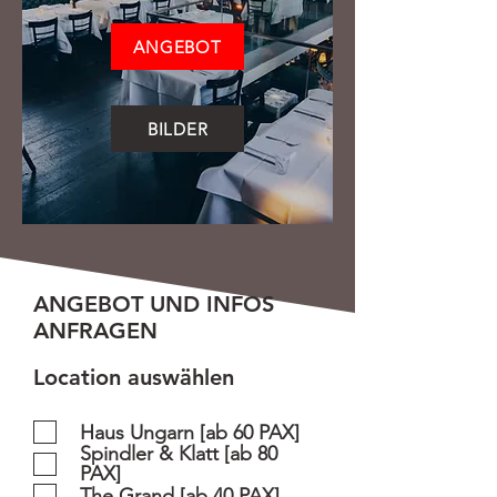
ANGEBOT
BILDER
ANGEBOT UND INFOS
ANFRAGEN
Location auswählen
Haus Ungarn [ab 60 PAX]
Spindler & Klatt [ab 80
PAX]
The Grand [ab 40 PAX]