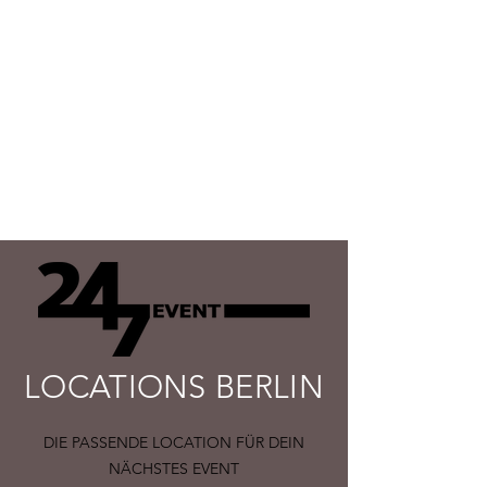
LOCATIONS BERLIN
DIE PASSENDE LOCATION FÜR DEIN
NÄCHSTES EVENT